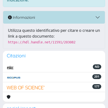
indicazione.
Informazioni
Utilizza questo identificativo per citare o creare un
link a questo documento:
https://hdl.handle.net/11591/203082
Citazioni
ND
201
177