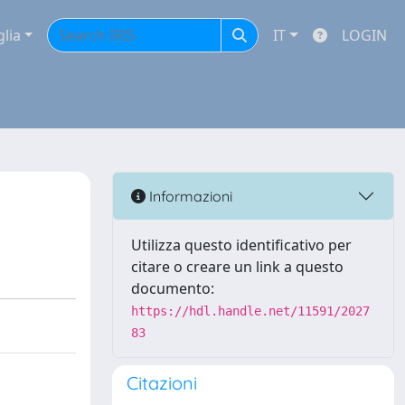
glia
IT
LOGIN
Informazioni
Utilizza questo identificativo per
citare o creare un link a questo
documento:
https://hdl.handle.net/11591/2027
83
Citazioni