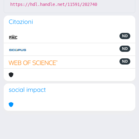
https://hdl.handle.net/11591/202740
Citazioni
ND
ND
ND
social impact