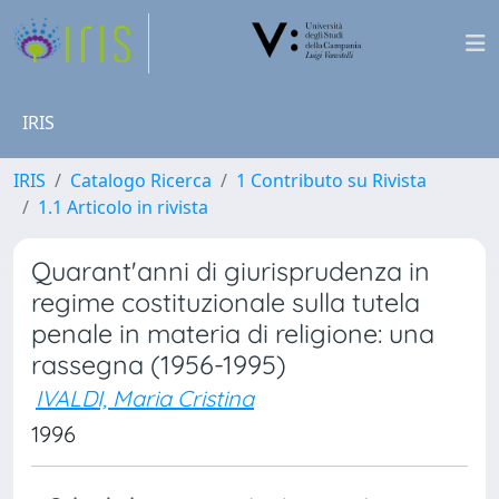
IRIS
IRIS
Catalogo Ricerca
1 Contributo su Rivista
1.1 Articolo in rivista
Quarant'anni di giurisprudenza in
regime costituzionale sulla tutela
penale in materia di religione: una
rassegna (1956-1995)
IVALDI, Maria Cristina
1996