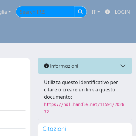
glia
IT
LOGIN
Informazioni
Utilizza questo identificativo per
citare o creare un link a questo
documento:
https://hdl.handle.net/11591/2026
72
Citazioni