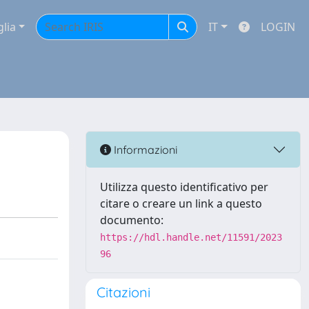
glia
IT
LOGIN
Informazioni
Utilizza questo identificativo per
citare o creare un link a questo
documento:
https://hdl.handle.net/11591/2023
96
Citazioni