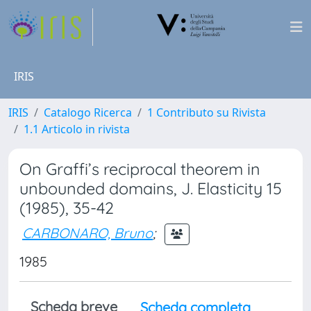
IRIS
IRIS
Catalogo Ricerca
1 Contributo su Rivista
1.1 Articolo in rivista
On Graffi’s reciprocal theorem in
unbounded domains, J. Elasticity 15
(1985), 35-42
CARBONARO, Bruno
;
1985
Scheda breve
Scheda completa