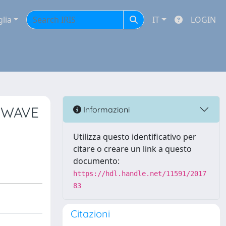
glia
IT
LOGIN
 WAVE
Informazioni
Utilizza questo identificativo per
citare o creare un link a questo
documento:
https://hdl.handle.net/11591/2017
83
Citazioni