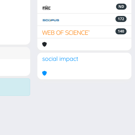
ND
172
140
social impact