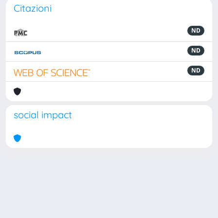
Citazioni
ND
ND
ND
social impact
Powered by
IRIS
-
about IRIS
-
Utilizzo dei cookie
Copyright © 2026