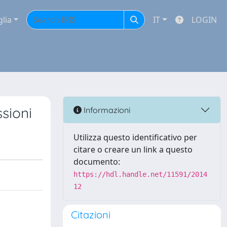
glia
IT
LOGIN
ssioni
Informazioni
Utilizza questo identificativo per
citare o creare un link a questo
documento:
https://hdl.handle.net/11591/2014
12
Citazioni