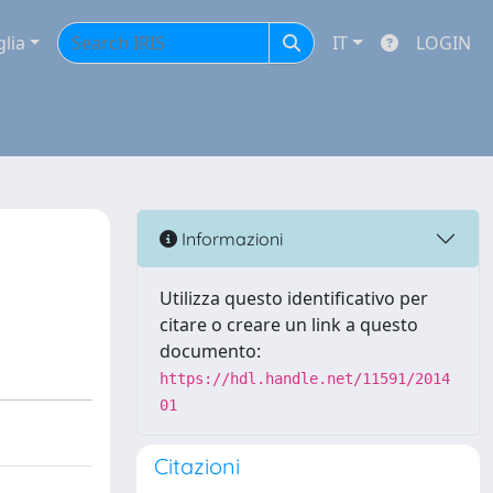
glia
IT
LOGIN
Informazioni
Utilizza questo identificativo per
citare o creare un link a questo
documento:
https://hdl.handle.net/11591/2014
01
Citazioni