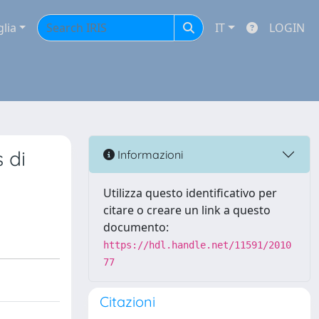
glia
IT
LOGIN
 di
Informazioni
Utilizza questo identificativo per
citare o creare un link a questo
documento:
https://hdl.handle.net/11591/2010
77
Citazioni