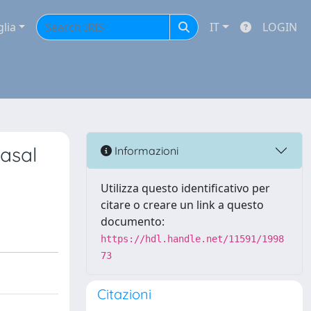
glia
IT
LOGIN
basal
Informazioni
Utilizza questo identificativo per
citare o creare un link a questo
documento:
https://hdl.handle.net/11591/1998
73
Citazioni