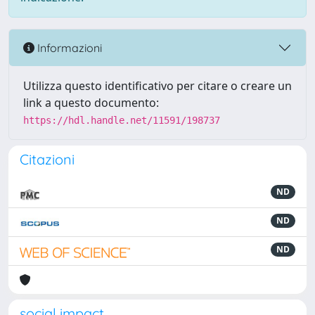
Informazioni
Utilizza questo identificativo per citare o creare un
link a questo documento:
https://hdl.handle.net/11591/198737
Citazioni
ND
ND
ND
social impact