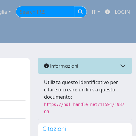
glia
IT
LOGIN
Informazioni
Utilizza questo identificativo per
citare o creare un link a questo
documento:
https://hdl.handle.net/11591/1987
09
Citazioni