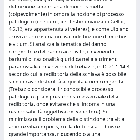
definizione labeoniana di morbus metta
(colpevolmente) in ombra la nozione di processo
patologico (che pure, per testimonianza di Gellio,
4.2.13, era appartenuta ai veteres), e come Ulpiano
arrivi a sancire una nociva indistinzione di morbus
e vitium. Si analizza la tematica del danno
congenito e del danno acquisito, rinvenendo
barlumi di razionalità giuridica nella altrimenti
paradossale convinzione di Trebazio, in D. 21.1.14.3,
secondo cui la redibitoria della schiava è possibile
solo in caso di sterilità acquisita e non congenita
(Trebazio considera il riconoscibile processo
patologico quale presupposto essenziale della
redibitoria, onde evitare che si incorra in una
responsabilità oggettiva del venditore). Si
minimizzata il problema della distinzione tra vitia
animi e vitia corporis, cui la dottrina attribuisce
grande importanza, riducendolo a una