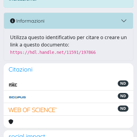
Informazioni
Utilizza questo identificativo per citare o creare un
link a questo documento:
https://hdl.handle.net/11591/197866
Citazioni
ND
ND
ND
social impact