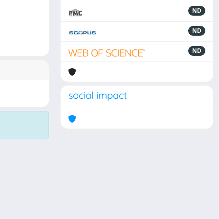
ND
ND
ND
social impact