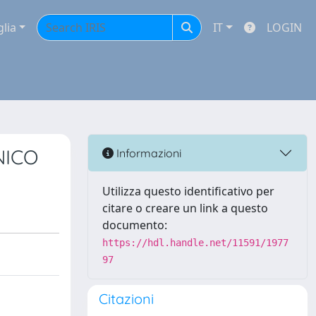
glia
IT
LOGIN
NICO
Informazioni
Utilizza questo identificativo per
citare o creare un link a questo
documento:
https://hdl.handle.net/11591/1977
97
Citazioni