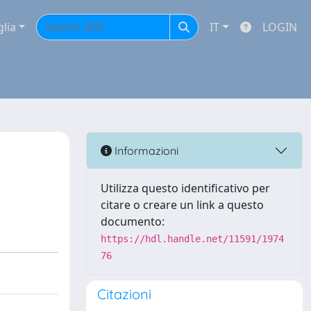
glia
IT
LOGIN
Informazioni
Utilizza questo identificativo per
citare o creare un link a questo
documento:
https://hdl.handle.net/11591/1974
76
Citazioni