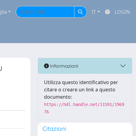
glia
IT
LOGIN
u
Informazioni
Utilizza questo identificativo per
citare o creare un link a questo
documento:
https://hdl.handle.net/11591/1969
76
Citazioni