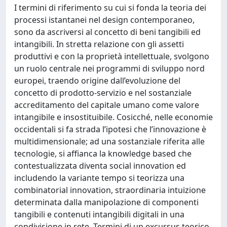
I termini di riferimento su cui si fonda la teoria dei
processi istantanei nel design contemporaneo,
sono da ascriversi al concetto di beni tangibili ed
intangibili. In stretta relazione con gli assetti
produttivi e con la proprietà intellettuale, svolgono
un ruolo centrale nei programmi di sviluppo nord
europei, traendo origine dall’evoluzione del
concetto di prodotto-servizio e nel sostanziale
accreditamento del capitale umano come valore
intangibile e insostituibile. Cosicché, nelle economie
occidentali si fa strada l’ipotesi che l’innovazione è
multidimensionale; ad una sostanziale riferita alle
tecnologie, si affianca la knowledge based che
contestualizzata diventa social innovation ed
includendo la variante tempo si teorizza una
combinatorial innovation, straordinaria intuizione
determinata dalla manipolazione di componenti
tangibili e contenuti intangibili digitali in una
condivisione in rete. Termini di un excursus teorico