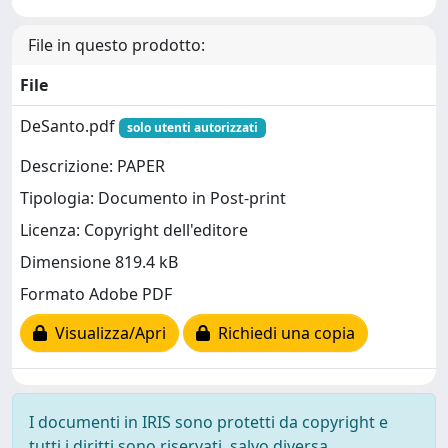
File in questo prodotto:
File
DeSanto.pdf
solo utenti autorizzati
Descrizione: PAPER
Tipologia: Documento in Post-print
Licenza: Copyright dell'editore
Dimensione 819.4 kB
Formato Adobe PDF
Visualizza/Apri
Richiedi una copia
I documenti in IRIS sono protetti da copyright e
tutti i diritti sono riservati, salvo diversa