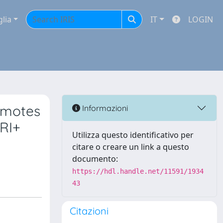
glia
IT
LOGIN
omotes
Informazioni
RI+
Utilizza questo identificativo per
citare o creare un link a questo
documento:
https://hdl.handle.net/11591/1934
43
Citazioni