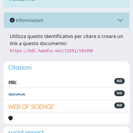
Informazioni
Utilizza questo identificativo per citare o creare un
link a questo documento:
https://hdl.handle.net/11591/193390
Citazioni
ND
ND
ND
social impact