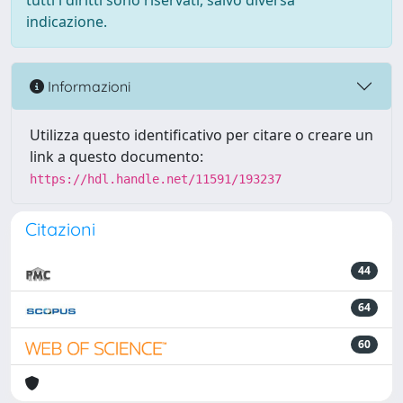
tutti i diritti sono riservati, salvo diversa
indicazione.
Informazioni
Utilizza questo identificativo per citare o creare un
link a questo documento:
https://hdl.handle.net/11591/193237
Citazioni
44
64
60