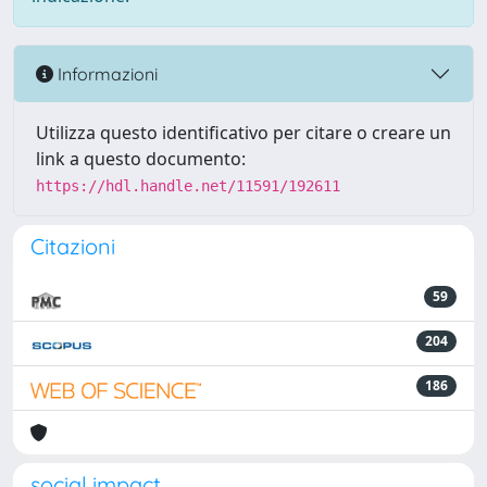
Informazioni
Utilizza questo identificativo per citare o creare un
link a questo documento:
https://hdl.handle.net/11591/192611
Citazioni
59
204
186
social impact