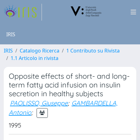
IRIS
IRIS
Catalogo Ricerca
1 Contributo su Rivista
1.1 Articolo in rivista
Opposite effects of short- and long-
term fatty acid infusion on insulin
secretion in healthy subjects
PAOLISSO, Giuseppe
;
GAMBARDELLA,
Antonio
;
1995