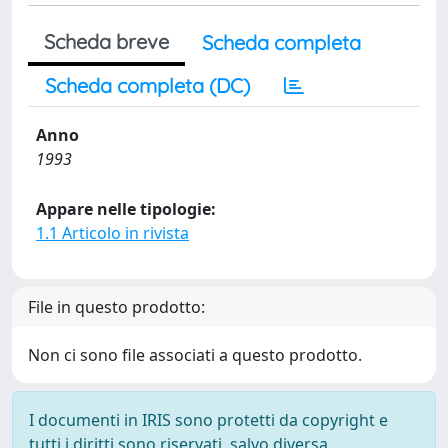
Scheda breve
Scheda completa
Scheda completa (DC)
Anno
1993
Appare nelle tipologie:
1.1 Articolo in rivista
File in questo prodotto:
Non ci sono file associati a questo prodotto.
I documenti in IRIS sono protetti da copyright e
tutti i diritti sono riservati, salvo diversa