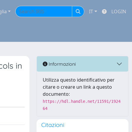
glia
IT
LOGIN
ols in
Informazioni
Utilizza questo identificativo per
citare o creare un link a questo
documento:
https://hdl.handle.net/11591/1924
64
Citazioni