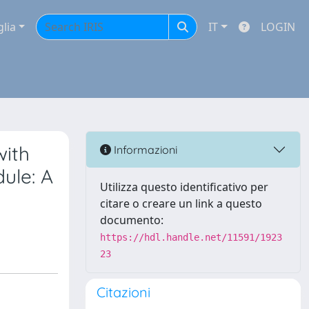
glia
IT
LOGIN
with
Informazioni
ule: A
Utilizza questo identificativo per
citare o creare un link a questo
documento:
https://hdl.handle.net/11591/1923
23
Citazioni