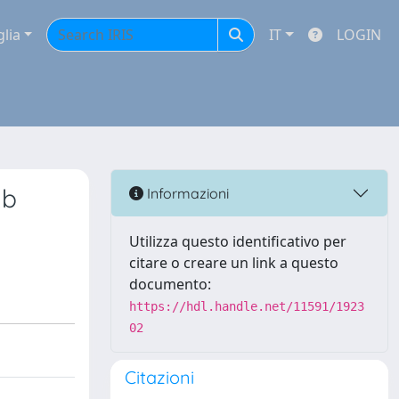
glia
IT
LOGIN
2b
Informazioni
Utilizza questo identificativo per
citare o creare un link a questo
documento:
https://hdl.handle.net/11591/1923
02
Citazioni