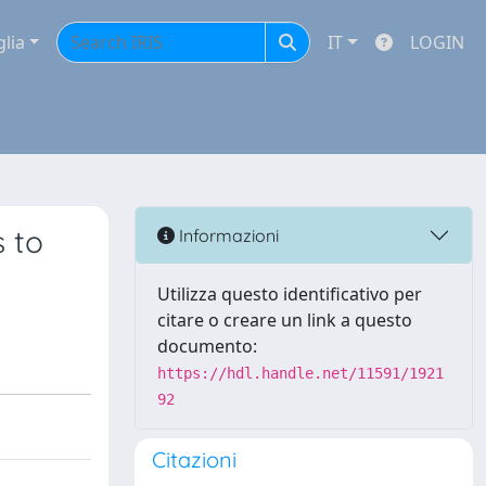
glia
IT
LOGIN
 to
Informazioni
Utilizza questo identificativo per
citare o creare un link a questo
documento:
https://hdl.handle.net/11591/1921
92
Citazioni