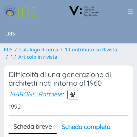
IRIS
IRIS
Catalogo Ricerca
1 Contributo su Rivista
1.1 Articolo in rivista
Difficoltà di una generazione di
architetti nati intorno al 1960
MARONE, Raffaele
;
1992
Scheda breve
Scheda completa