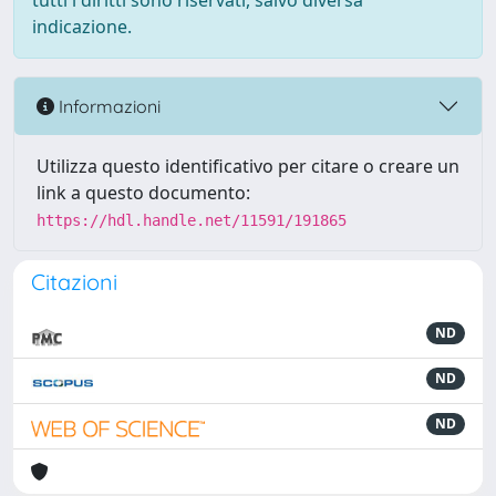
tutti i diritti sono riservati, salvo diversa
indicazione.
Informazioni
Utilizza questo identificativo per citare o creare un
link a questo documento:
https://hdl.handle.net/11591/191865
Citazioni
ND
ND
ND