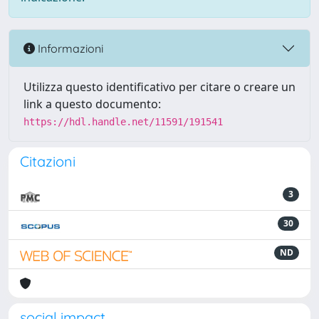
Informazioni
Utilizza questo identificativo per citare o creare un
link a questo documento:
https://hdl.handle.net/11591/191541
Citazioni
3
30
ND
social impact