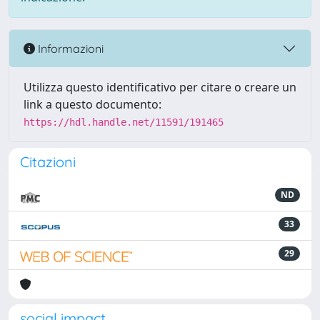
Informazioni
Utilizza questo identificativo per citare o creare un
link a questo documento:
https://hdl.handle.net/11591/191465
Citazioni
ND
33
29
social impact