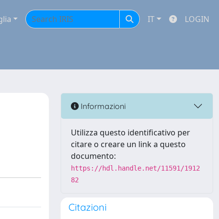
glia
IT
LOGIN
Informazioni
Utilizza questo identificativo per
citare o creare un link a questo
documento:
https://hdl.handle.net/11591/1912
82
Citazioni