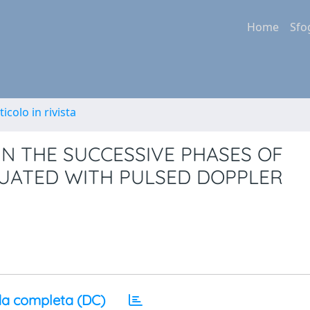
Home
Sfo
ticolo in rivista
IN THE SUCCESSIVE PHASES OF
LUATED WITH PULSED DOPPLER
a completa (DC)