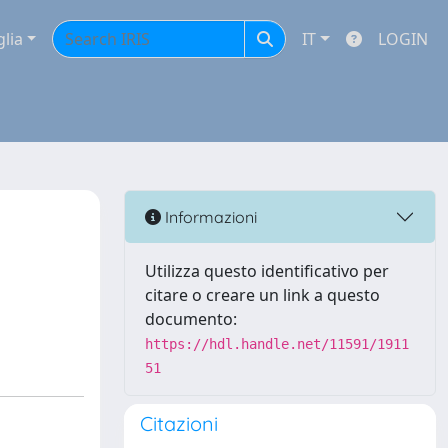
glia
IT
LOGIN
Informazioni
Utilizza questo identificativo per
citare o creare un link a questo
documento:
https://hdl.handle.net/11591/1911
51
Citazioni