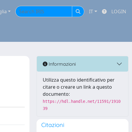
glia
IT
LOGIN
Informazioni
Utilizza questo identificativo per
citare o creare un link a questo
documento:
https://hdl.handle.net/11591/1910
39
Citazioni