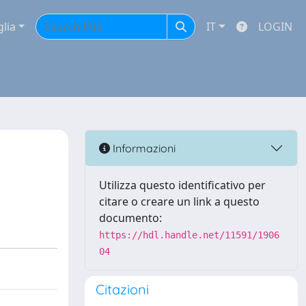
glia
IT
LOGIN
Informazioni
Utilizza questo identificativo per
citare o creare un link a questo
documento:
https://hdl.handle.net/11591/1906
04
Citazioni