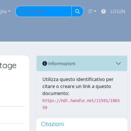
glia
IT
LOGIN
stage
Informazioni
Utilizza questo identificativo per
citare o creare un link a questo
documento:
https://hdl.handle.net/11591/1903
59
Citazioni