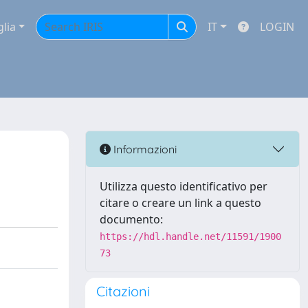
glia
IT
LOGIN
Informazioni
Utilizza questo identificativo per
citare o creare un link a questo
documento:
https://hdl.handle.net/11591/1900
73
Citazioni