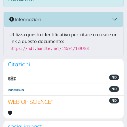
Informazioni
Utilizza questo identificativo per citare o creare un
link a questo documento:
https://hdl.handle.net/11591/189783
Citazioni
ND
ND
ND
social impact