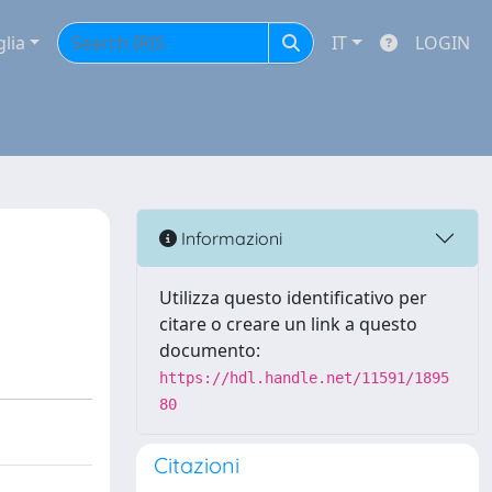
glia
IT
LOGIN
Informazioni
Utilizza questo identificativo per
citare o creare un link a questo
documento:
https://hdl.handle.net/11591/1895
80
Citazioni