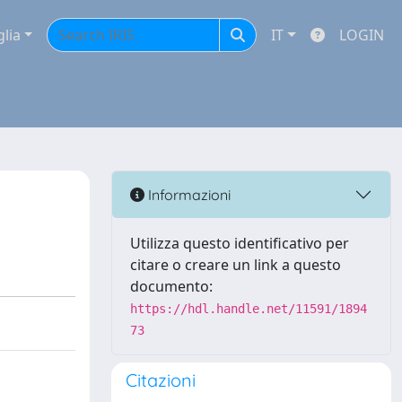
glia
IT
LOGIN
Informazioni
Utilizza questo identificativo per
citare o creare un link a questo
documento:
https://hdl.handle.net/11591/1894
73
Citazioni