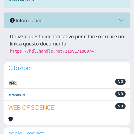
Informazioni
Utilizza questo identificativo per citare o creare un
link a questo documento:
https://hdl.handle.net/11591/188974
Citazioni
ND
ND
ND
social impact