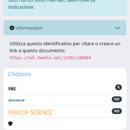
tutti i diritti sono riservati, salvo diversa
indicazione.
Informazioni
Utilizza questo identificativo per citare o creare un
link a questo documento:
https://hdl.handle.net/11591/188969
Citazioni
8
ND
ND