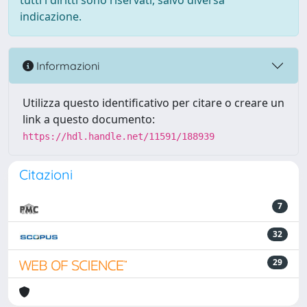
tutti i diritti sono riservati, salvo diversa
indicazione.
Informazioni
Utilizza questo identificativo per citare o creare un
link a questo documento:
https://hdl.handle.net/11591/188939
Citazioni
7
32
29