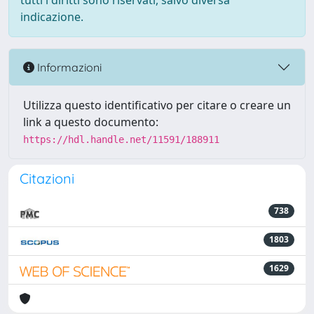
tutti i diritti sono riservati, salvo diversa
indicazione.
Informazioni
Utilizza questo identificativo per citare o creare un
link a questo documento:
https://hdl.handle.net/11591/188911
Citazioni
738
1803
1629