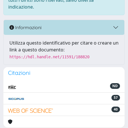
tutti i diritti sono riservati, salvo diversa
indicazione.
Informazioni
Utilizza questo identificativo per citare o creare un
link a questo documento:
https://hdl.handle.net/11591/188820
Citazioni
ND
57
40