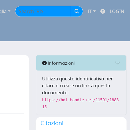
glia
IT
LOGIN
Informazioni
Utilizza questo identificativo per
citare o creare un link a questo
documento:
https://hdl.handle.net/11591/1888
15
Citazioni